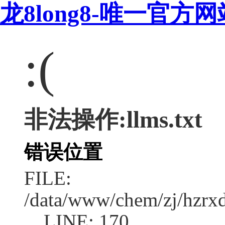
龙8long8-唯一官
:(
非法操作:llms.txt
错误位置
FILE:
/data/www/chem/zj/hzrxd
LINE: 170